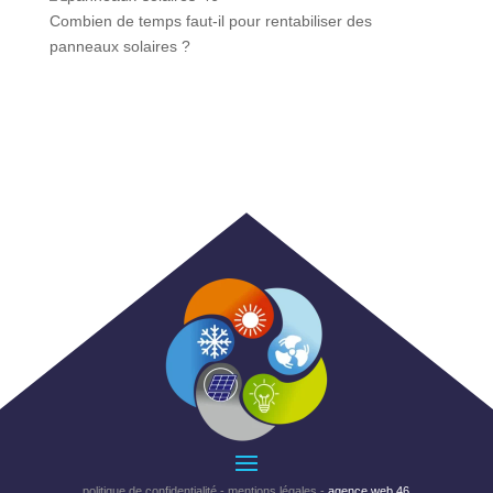
Combien de temps faut-il pour rentabiliser des
panneaux solaires ?
politique de confidentialité
-
mentions légales
-
agence web 46