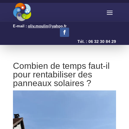
E-mail :
oliv.moulin@yahoo.fr
Tél. : 06 32 30 84 29
Combien de temps faut-il
pour rentabiliser des
panneaux solaires ?