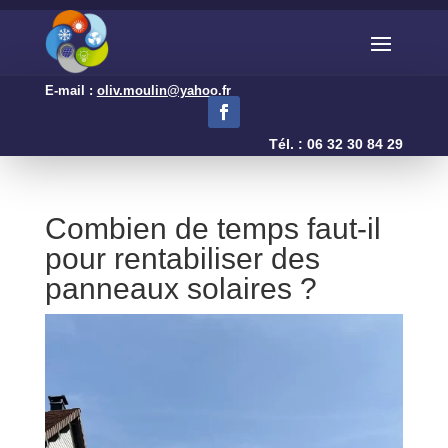
E-mail :
oliv.moulin@yahoo.fr
Tél. : 06 32 30 84 29
Combien de temps faut-il
pour rentabiliser des
panneaux solaires ?