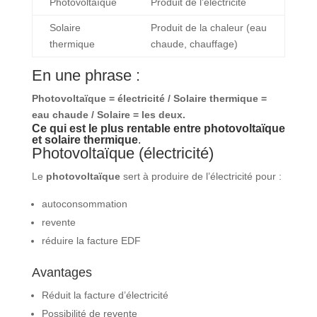
Photovoltaïque
Produit de l’électricité
Solaire
Produit de la chaleur (eau
thermique
chaude, chauffage)
En une phrase :
Photovoltaïque = électricité / Solaire thermique =
eau chaude / Solaire = les deux.
Ce qui est le plus rentable entre photovoltaïque
et solaire thermique
.
Photovoltaïque
(électricité)
Le
photovoltaïque
sert à produire de l’électricité pour :
autoconsommation
revente
réduire la facture EDF
Avantages
Réduit la facture d’électricité
Possibilité de revente