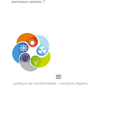
panneaux solaires ?
politique de confidentialité
-
mentions légales
-
agence
web 46
Droits réservés © 2026 Entreprise d'électricité Moulin 46