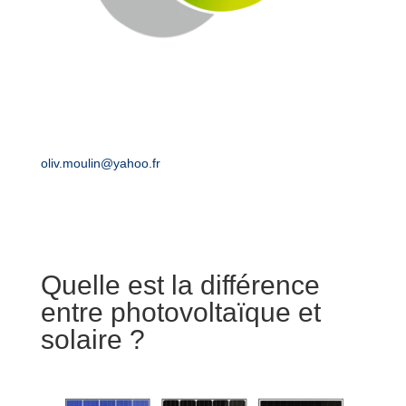
E-mail :
Tél. : 06 32 30
oliv.moulin@yahoo.fr
84 29
Quelle est la différence
entre photovoltaïque et
solaire ?