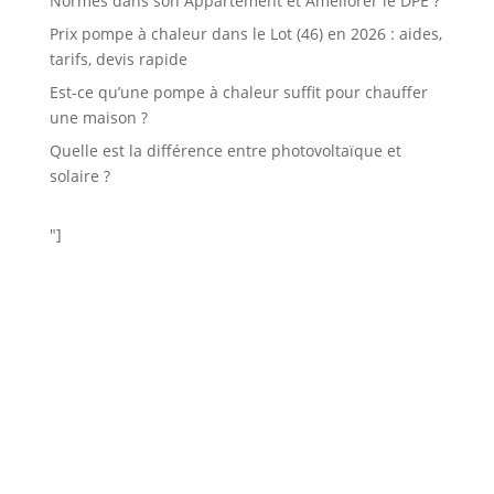
Normes dans son Appartement et Améliorer le DPE ?
Prix pompe à chaleur dans le Lot (46) en 2026 : aides,
tarifs, devis rapide
Est-ce qu’une pompe à chaleur suffit pour chauffer
une maison ?
Quelle est la différence entre photovoltaïque et
solaire ?
"]