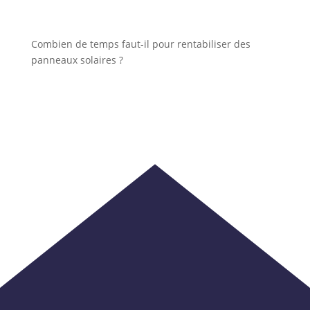
Combien de temps faut-il pour rentabiliser des
panneaux solaires ?